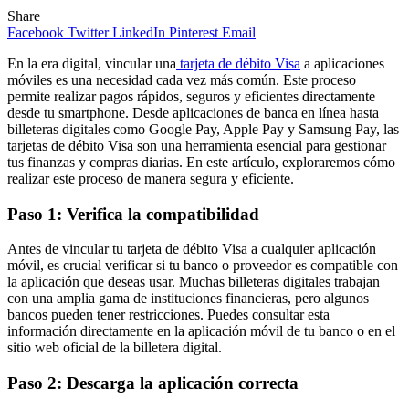
Share
Facebook
Twitter
LinkedIn
Pinterest
Email
En la era digital, vincular una
tarjeta de débito Visa
a aplicaciones
móviles es una necesidad cada vez más común. Este proceso
permite realizar pagos rápidos, seguros y eficientes directamente
desde tu smartphone. Desde aplicaciones de banca en línea hasta
billeteras digitales como Google Pay, Apple Pay y Samsung Pay, las
tarjetas de débito Visa son una herramienta esencial para gestionar
tus finanzas y compras diarias. En este artículo, exploraremos cómo
realizar este proceso de manera segura y eficiente.
Paso 1: Verifica la compatibilidad
Antes de vincular tu tarjeta de débito Visa a cualquier aplicación
móvil, es crucial verificar si tu banco o proveedor es compatible con
la aplicación que deseas usar. Muchas billeteras digitales trabajan
con una amplia gama de instituciones financieras, pero algunos
bancos pueden tener restricciones. Puedes consultar esta
información directamente en la aplicación móvil de tu banco o en el
sitio web oficial de la billetera digital.
Paso 2: Descarga la aplicación correcta