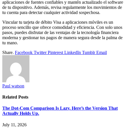
aplicaciones de fuentes confiables y mantén actualizado el software
de tu dispositivo. Además, revisa regularmente los movimientos de
tu cuenta para detectar cualquier actividad sospechosa.
Vincular tu tarjeta de débito Visa a aplicaciones móviles es un
proceso sencillo que ofrece comodidad y eficiencia. Con solo unos
pasos, puedes disfrutar de las ventajas de la tecnología financiera
moderna y gestionar tus pagos de manera segura desde la palma de
tu mano.
Share.
Facebook
Twitter
Pinterest
LinkedIn
Tumblr
Email
Paul watson
Related
Posts
The Dot-Com Comparison Is Lazy. Here’s the Version That
Actually Holds Up.
July 11, 2026